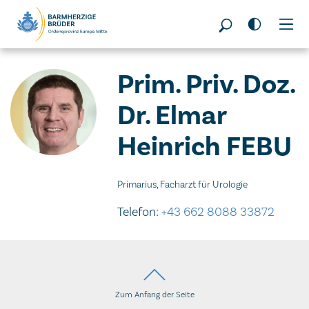
Seitenbereiche:
Prim. Priv. Doz.
Dr. Elmar
Heinrich FEBU
Primarius, Facharzt für Urologie
Telefon:
+43 662 8088 33872
Zum Anfang der Seite