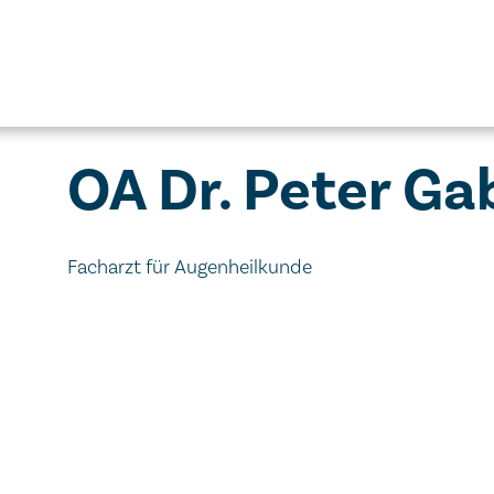
OA Dr. Peter Gabr
Facharzt für Augenheilkunde