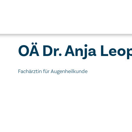
OÄ Dr. Anja Leop
Fachärztin für Augenheilkunde