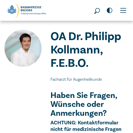
Seitenbereiche:
OA Dr. Philipp
Kollmann,
F.E.B.O.
Facharzt für Augenheilkunde
Haben Sie Fragen,
Wünsche oder
Anmerkungen?
Wichtiger Hinweis
ACHTUNG: Kontaktformular
nicht für medizinische Fragen