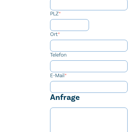
PLZ
*
Ort
*
Telefon
E-Mail
*
Anfrage