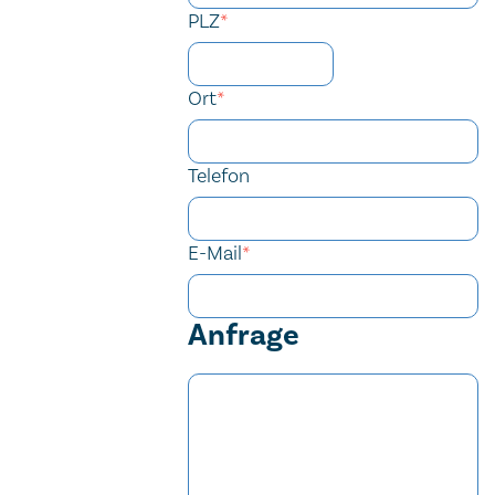
PLZ
*
Ort
*
Telefon
E-Mail
*
Anfrage