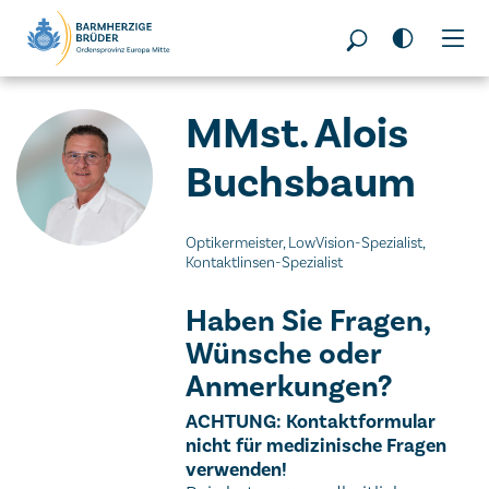
Seitenbereiche:
MMst. Alois
Buchsbaum
Optikermeister, LowVision-Spezialist,
Kontaktlinsen-Spezialist
Haben Sie Fragen,
Wünsche oder
Anmerkungen?
Wichtiger Hinweis
ACHTUNG: Kontaktformular
nicht für medizinische Fragen
verwenden!