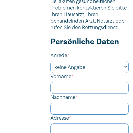
Bei akuten gesundheitlichen
Problemen kontaktieren Sie bitte
Ihren Hausarzt, Ihren
behandelnden Arzt, Notarzt oder
rufen Sie den Rettungsdienst.
Kontaktformular
Persönliche Daten
Anrede
*
Vorname
*
Nachname
*
Adresse
*