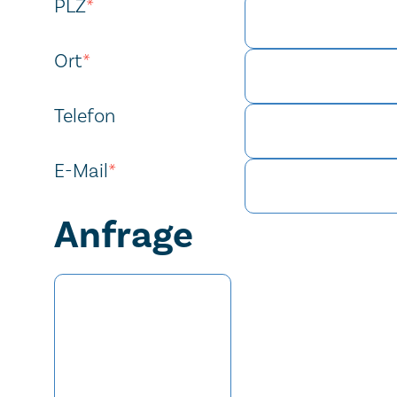
PLZ
*
Ort
*
Telefon
E-Mail
*
Anfrage