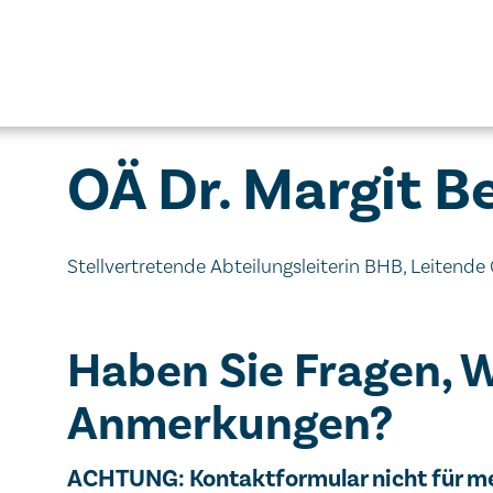
OÄ Dr. Margit B
Stellvertretende Abteilungsleiterin BHB, Leitend
Haben Sie Fragen, 
Anmerkungen?
Wichtiger Hinweis
ACHTUNG: Kontaktformular nicht für m