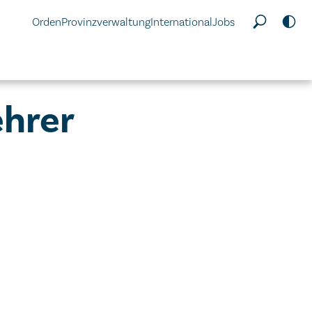
Orden
Provinzverwaltung
International
Jobs
ehrer