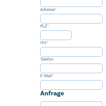
Adresse
*
PLZ
*
Ort
*
Telefon
E-Mail
*
Anfrage