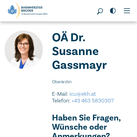
Seitenbereiche:
OÄ Dr.
Susanne
Gassmayr
Oberärztin
E-Mail:
icu@ekh.at
Telefon:
+43 463 5830307
Haben Sie Fragen,
Wünsche oder
Anmerkungen?