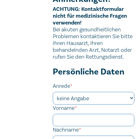
Wichtiger Hinweis
ACHTUNG: Kontaktformular
nicht für medizinische Fragen
verwenden!
Bei akuten gesundheitlichen
Problemen kontaktieren Sie bitte
Ihren Hausarzt, Ihren
behandelnden Arzt, Notarzt oder
rufen Sie den Rettungsdienst.
Kontaktformular
Persönliche Daten
Anrede
*
Vorname
*
Nachname
*