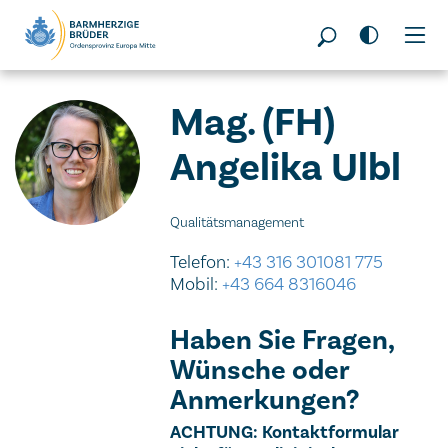
Seitenbereiche:
Mag. (FH)
Angelika Ulbl
Qualitätsmanagement
Telefon:
+43 316 301081 775
Mobil:
+43 664 8316046
Haben Sie Fragen,
Wünsche oder
Anmerkungen?
Wichtiger Hinweis
ACHTUNG: Kontaktformular