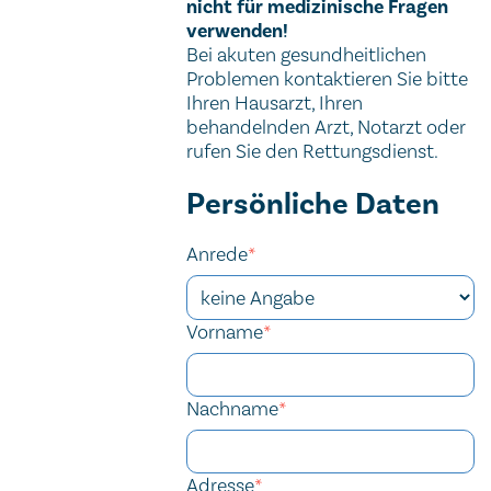
nicht für medizinische Fragen
verwenden!
Bei akuten gesundheitlichen
Problemen kontaktieren Sie bitte
Ihren Hausarzt, Ihren
behandelnden Arzt, Notarzt oder
rufen Sie den Rettungsdienst.
Kontaktformular
Persönliche Daten
Anrede
*
Vorname
*
Nachname
*
Adresse
*