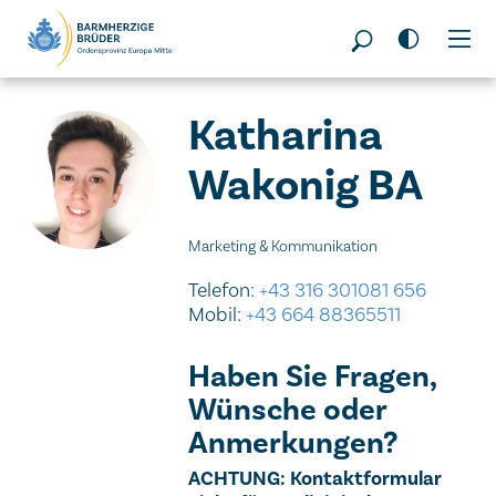
Seitenbereiche:
Katharina
Wakonig BA
Marketing & Kommunikation
Telefon:
+43 316 301081 656
Mobil:
+43 664 88365511
Haben Sie Fragen,
Wünsche oder
Anmerkungen?
Wichtiger Hinweis
ACHTUNG: Kontaktformular