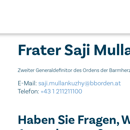
Frater Saji Mul
Zweiter Generaldefinitor des Ordens der Barmher
E-Mail:
saji.mullankuzhy@bborden.at
Telefon:
+43 1 211211100
Haben Sie Fragen, 