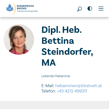
Seitenbereiche:
Dipl. Heb.
Bettina
Steindorfer,
MA
Leitende Hebamme
E-Mail:
hebammen@bbstveit.at
Telefon:
+43 4212 499311