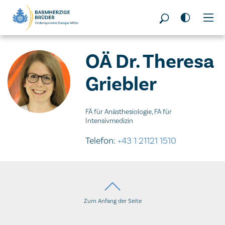
Seitenbereiche:
OÄ Dr. Theresa
Griebler
FÄ für Anästhesiologie, FA für
Intensivmedizin
Telefon:
+43 1 21121 1510
Zum Anfang der Seite