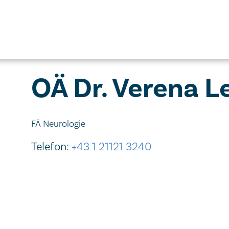
OÄ Dr. Verena L
FÄ Neurologie
Telefon:
+43 1 21121 3240