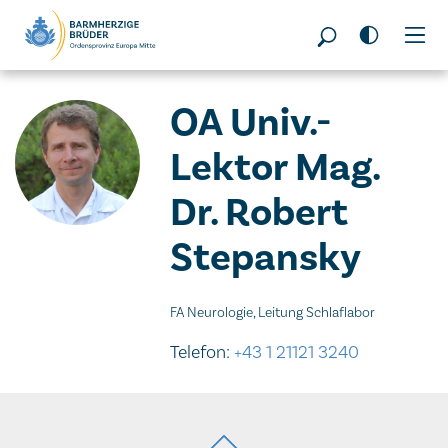
Seitenbereiche:
OA Univ.-
Lektor Mag.
Dr. Robert
Stepansky
FA Neurologie, Leitung Schlaflabor
Telefon:
+43 1 21121 3240