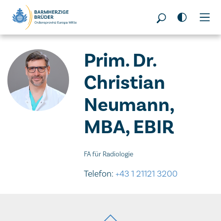
Seitenbereiche:
Prim. Dr.
Christian
Neumann,
MBA, EBIR
FA für Radiologie
Telefon:
+43 1 21121 3200