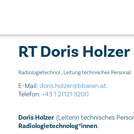
RT Doris Holzer
Radiologietechnol., Leitung technisches Personal
E-Mail:
doris.holzer@bbwien.at
Telefon:
+43 1 21121 3200
Doris Holzer
(Leiterin technisches Person
Radiologietechnolog*innen
.