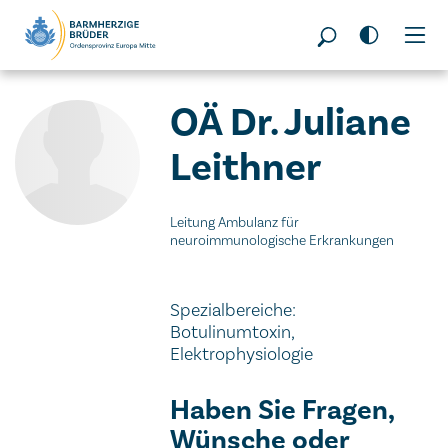
Seitenbereiche:
OÄ Dr. Juliane
Leithner
Leitung Ambulanz für
neuroimmunologische Erkrankungen
Spezialbereiche:
Botulinumtoxin,
Elektrophysiologie
Haben Sie Fragen,
Wünsche oder