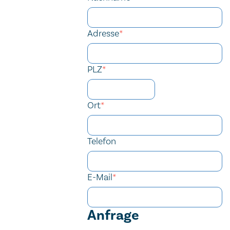
Adresse
*
PLZ
*
Ort
*
Telefon
E-Mail
*
Anfrage