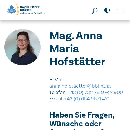
Seitenbereiche:
Mag. Anna
Maria
Hofstätter
E-Mail:
anna.hofstaetter@bblinz.at
Telefon:
+43 (0) 732 78 97-24900
Mobil:
+43 (0) 664 9671 471
Haben Sie Fragen,
Wünsche oder