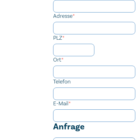
Adresse
*
PLZ
*
Ort
*
Telefon
E-Mail
*
Anfrage