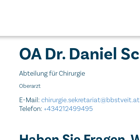
OA Dr. Daniel S
Abteilung für Chirurgie
Oberarzt
E-Mail:
chirurgie.sekretariat@bbstveit.at
Telefon:
+434212499495
Haben Sie Fragen, 