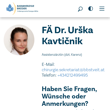
FÄ Dr. Urška
Kavtičnik
Assistenzärztin (dzt. Karenz)
E-Mail:
chirurgie.sekretariat@bbstveit.at
Telefon:
+434212499495
Haben Sie Fragen,
Wünsche oder
Anmerkungen?