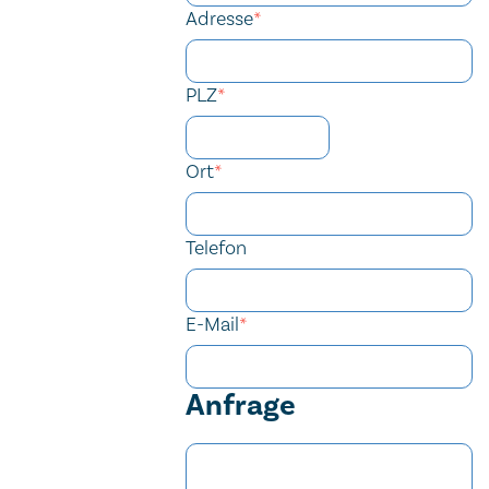
Adresse
*
PLZ
*
Ort
*
Telefon
E-Mail
*
Anfrage