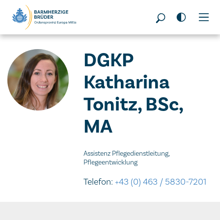
Seitenbereiche:
DGKP
Katharina
Tonitz, BSc,
MA
Assistenz Pflegedienstleitung,
Pflegeentwicklung
Telefon:
+43 (0) 463 / 5830-7201