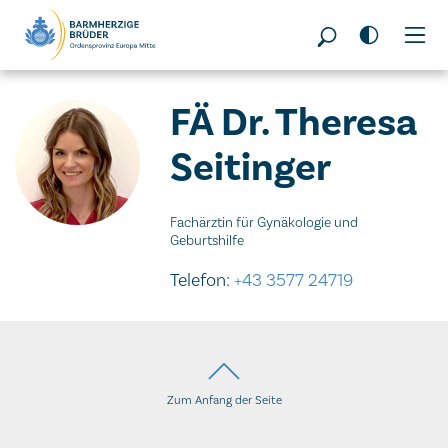
Seitenbereiche:
FÄ Dr. Theresa
Seitinger
Fachärztin für Gynäkologie und
Geburtshilfe
Telefon:
+43 3577 24719
Zum Anfang der Seite