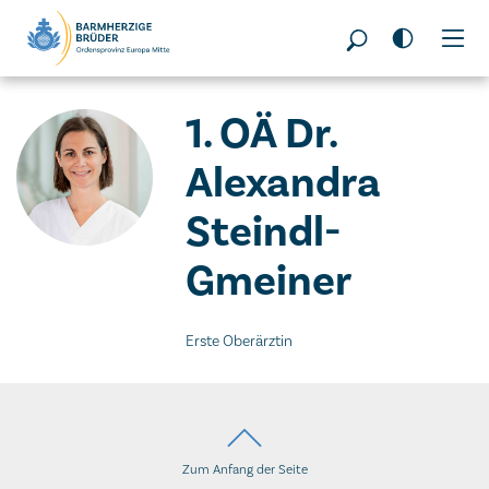
Seitenbereiche:
1. OÄ Dr.
Alexandra
Steindl-
Gmeiner
Erste Oberärztin
Zum Anfang der Seite