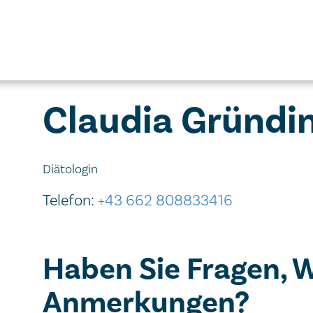
Claudia Gründi
Diätologin
Telefon:
+43 662 808833416
Haben Sie Fragen, 
Anmerkungen?