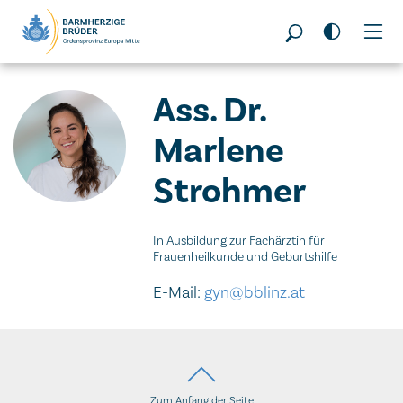
Seitenbereiche:
Ass. Dr.
Marlene
Strohmer
In Ausbildung zur Fachärztin für
Frauenheilkunde und Geburtshilfe
E-Mail:
gyn@bblinz.at
Zum Anfang der Seite