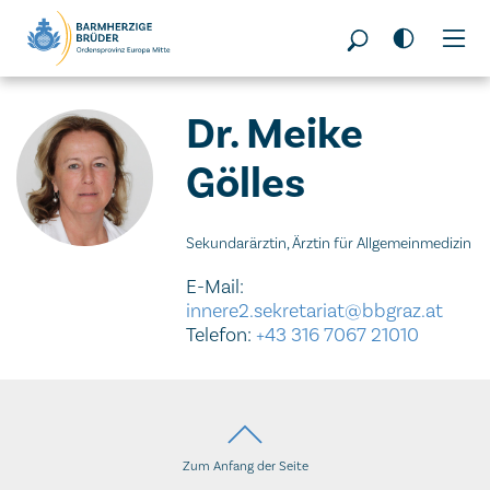
Seitenbereiche:
Dr. Meike
Gölles
Sekundarärztin, Ärztin für Allgemeinmedizin
E-Mail:
innere2.sekretariat@bbgraz.at
Telefon:
+43 316 7067 21010
Zum Anfang der Seite