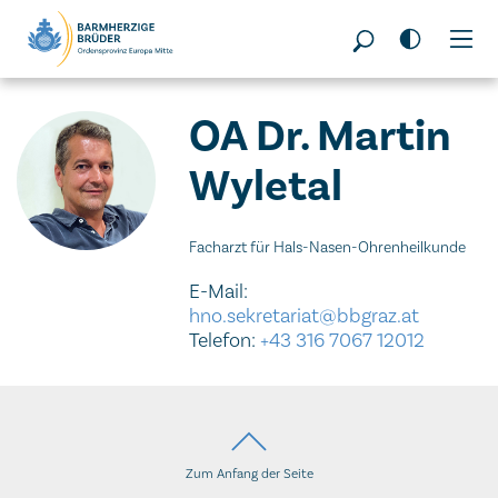
Seitenbereiche:
OA Dr. Martin
Wyletal
Facharzt für Hals-Nasen-Ohrenheilkunde
E-Mail:
hno.sekretariat@bbgraz.at
Telefon:
+43 316 7067 12012
Zum Anfang der Seite