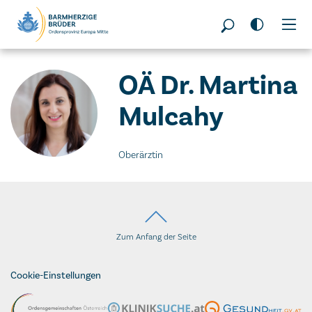
Seitenbereiche:
OÄ Dr. Martina
Mulcahy
Oberärztin
Zum Anfang der Seite
Cookie-Einstellungen