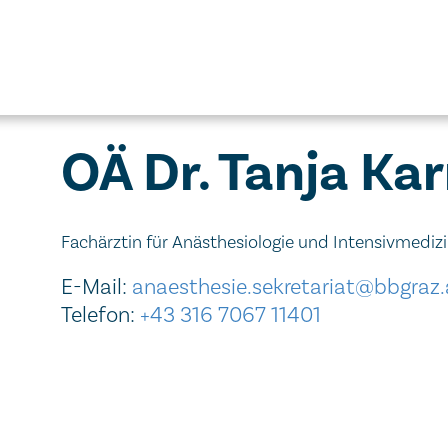
OÄ Dr. Tanja Ka
Fachärztin für Anästhesiologie und Intensivmediz
E-Mail:
anaesthesie.sekretariat@bbgraz.
Telefon:
+43 316 7067 11401