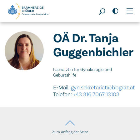
Seitenbereiche:
OÄ Dr. Tanja
Guggenbichler
Fachärztin für Gynäkologie und
Geburtshilfe
E-Mail:
gyn.sekretariat@bbgraz.at
Telefon:
+43 316 7067 13103
Zum Anfang der Seite