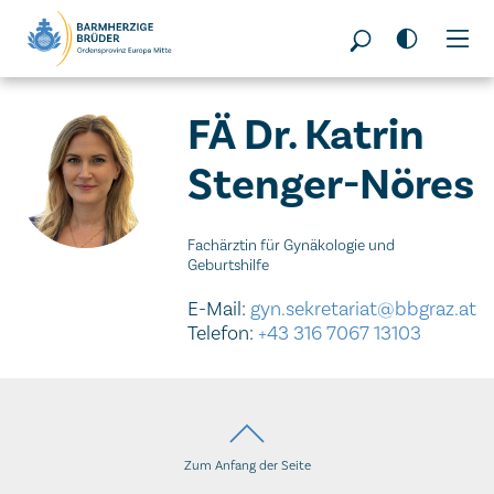
Seitenbereiche:
FÄ Dr. Katrin
Stenger-Nöres
Fachärztin für Gynäkologie und
Geburtshilfe
E-Mail:
gyn.sekretariat@bbgraz.at
Telefon:
+43 316 7067 13103
Zum Anfang der Seite