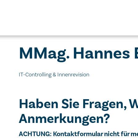
MMag. Hannes 
IT-Controlling & Innenrevision
Haben Sie Fragen, 
Anmerkungen?
Wichtiger Hinweis
ACHTUNG: Kontaktformular nicht für m