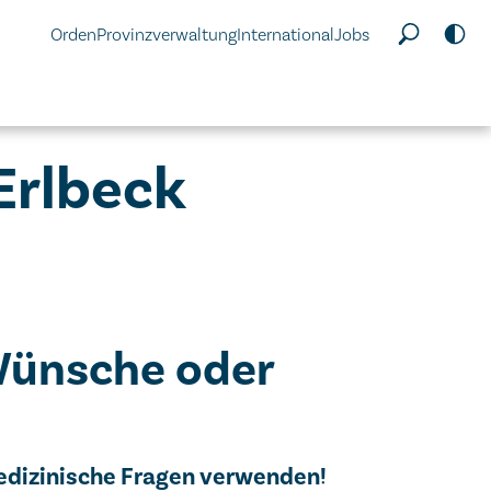
Orden
Provinzverwaltung
International
Jobs
Erlbeck
Wünsche oder
edizinische Fragen verwenden!