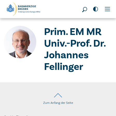
Seitenbereiche:
Prim. EM MR
Univ.-Prof. Dr.
Johannes
Fellinger
Zum Anfang der Seite