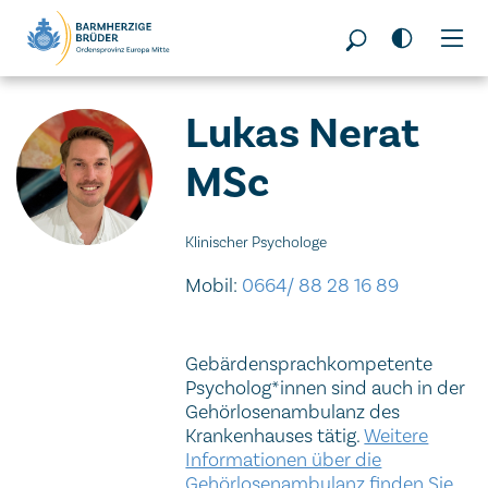
Seitenbereiche:
Lukas Nerat
MSc
Klinischer Psychologe
Mobil:
0664/ 88 28 16 89
Gebärdensprachkompetente
Psycholog*innen sind auch in der
Gehörlosenambulanz des
Krankenhauses tätig.
Weitere
Informationen über die
Gehörlosenambulanz finden Sie