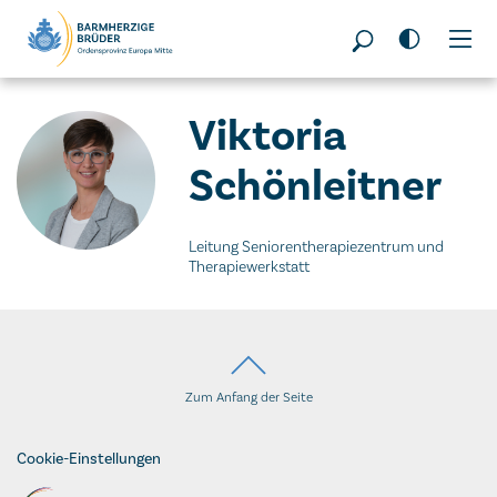
Seitenbereiche:
Viktoria
Schönleitner
Leitung Seniorentherapiezentrum und
Therapiewerkstatt
Zum Anfang der Seite
Cookie-Einstellungen