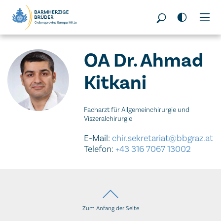
Seitenbereiche:
OA Dr. Ahmad
Kitkani
Facharzt für Allgemeinchirurgie und
Viszeralchirurgie
E-Mail:
chir.sekretariat@bbgraz.at
Telefon:
+43 316 7067 13002
Zum Anfang der Seite