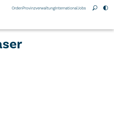
Orden
Provinzverwaltung
International
Jobs
aser