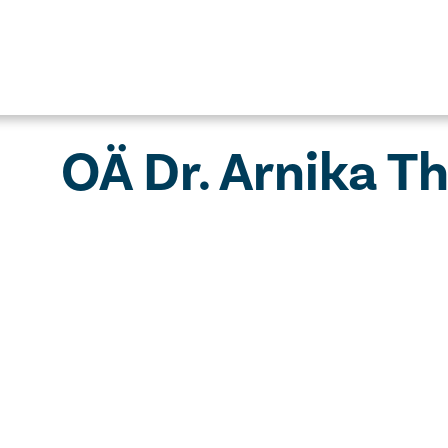
OÄ Dr. Arnika T