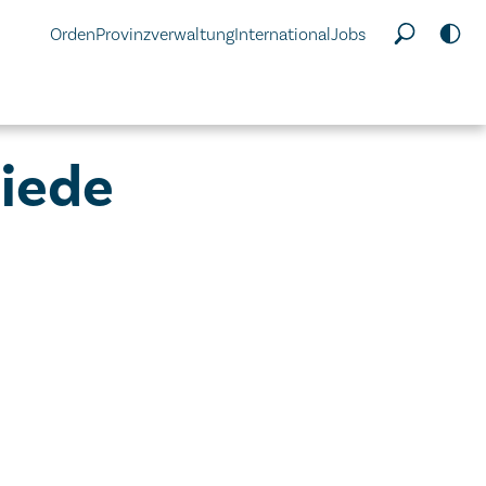
Orden
Provinzverwaltung
International
Jobs
hiede