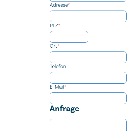
Adresse
*
PLZ
*
Ort
*
Telefon
E-Mail
*
Anfrage