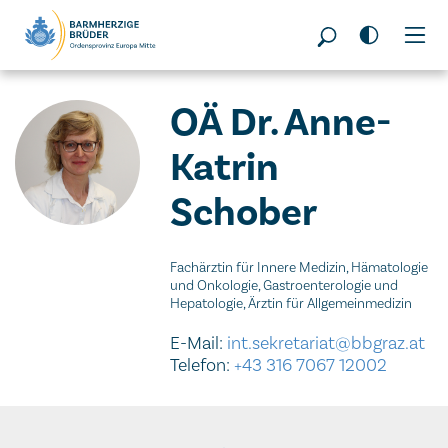
Seitenbereiche:
OÄ Dr. Anne-
Katrin
Schober
Fachärztin für Innere Medizin, Hämatologie
und Onkologie, Gastroenterologie und
Hepatologie, Ärztin für Allgemeinmedizin
E-Mail:
int.sekretariat@bbgraz.at
Telefon:
+43 316 7067 12002