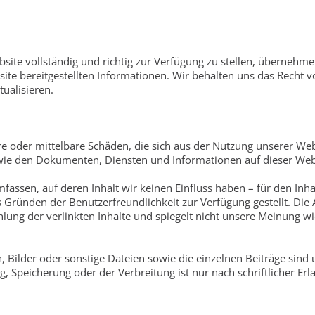
site vollständig und richtig zur Verfügung zu stellen, übernehmen
bsite bereitgestellten Informationen. Wir behalten uns das Recht v
ualisieren.
e oder mittelbare Schäden, die sich aus der Nutzung unserer We
sowie den Dokumenten, Diensten und Informationen auf dieser We
assen, auf deren Inhalt wir keinen Einfluss haben – für den Inhal
 Gründen der Benutzerfreundlichkeit zur Verfügung gestellt. Die
lung der verlinkten Inhalte und spiegelt nicht unsere Meinung wi
Bilder oder sonstige Dateien sowie die einzelnen Beiträge sind ur
ng, Speicherung oder der Verbreitung ist nur nach schriftlicher E