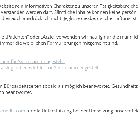
ebsite rein informativen Charakter zu unseren Tätigkeitsbereich
 verstanden werden darf. Sämtliche Inhalte können keine persönlic
ies auch ausdrücklich nicht. Jegliche diesbezügliche Haftung ist
ie „Patienten“ oder „Ärzte“ verwenden wir häufig nur die männlic
h immer die weiblichen Formulierungen mitgemeint sind.
ier für Sie zusammengestellt.
ising haben wir hier für Sie zusammengestellt.
 Büroarbeitszeiten sobald als möglich beantwortet. Gesundheits
ch beantwortet.
ismedia.com
für die Unterstützung bei der Umsetzung unserer Erk