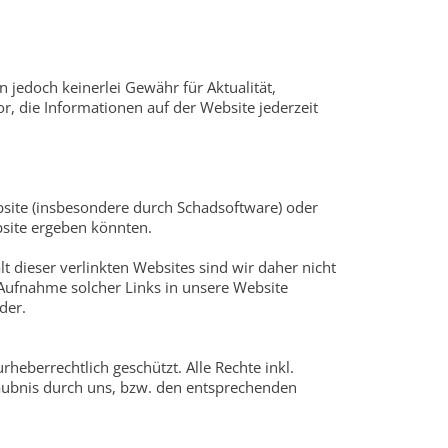
 jedoch keinerlei Gewähr für Aktualität,
or, die Informationen auf der Website jederzeit
bsite (insbesondere durch Schadsoftware) oder
bsite ergeben könnten.
t dieser verlinkten Websites sind wir daher nicht
 Aufnahme solcher Links in unsere Website
der.
heberrechtlich geschützt. Alle Rechte inkl.
rlaubnis durch uns, bzw. den entsprechenden