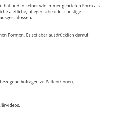
en hat und in keiner wie immer gearteten Form als
he ärztliche, pflegerische oder sonstige
 ausgeschlossen.
hen Formen. Es sei aber ausdrücklich darauf
bezogene Anfragen zu Patient/innen,
lärvideos.