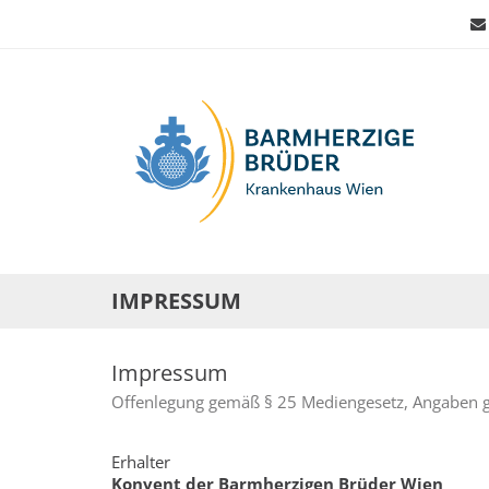
Seitenbereiche:
IMPRESSUM
Impressum
Offenlegung gemäß § 25 Mediengesetz, Angaben
Erhalter
Konvent der Barmherzigen Brüder Wien