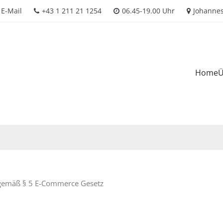
E-Mail
+43 1 211 21 1254
06.45-19.00 Uhr
Johannes
Home
Ü
 gemäß § 5 E-Commerce Gesetz