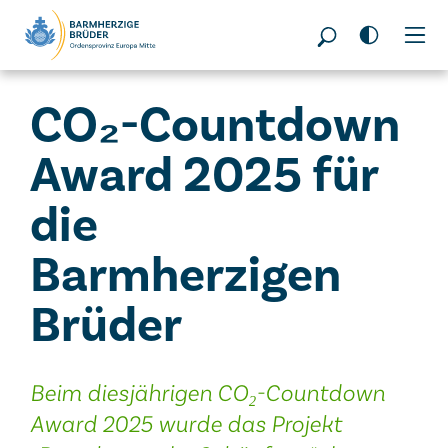
Seitenbereiche:
CO₂-Countdown
Award 2025 für
die
Barmherzigen
Brüder
Beim diesjährigen CO
-Countdown
₂
Award 2025 wurde das Projekt