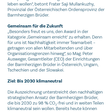
leben wollen“, betont Frater Saji Mullankuzhy,
Provinzial der Österreichischen Ordensprovinz der
Barmherzigen Brüder.
Gemeinsam für die Zukunft
„Besonders freut es uns, den Award in der
Kategorie ‚Gemeinsam erreicht‘ zu erhalten. Denn
für uns ist Nachhaltigkeit immer Teamarbeit –
getragen von allen Mitarbeitenden und über
Organisationsgrenzen hinweg“, so Mag. Peter
Ausweger, Gesamtleiter (CEO) der Einrichtungen
der Barmherzigen Brüder in Österreich, Ungarn,
Tschechien und der Slowakei.
Ziel: Bis 2030 klimaneutral
Die Auszeichnung unterstreicht den nachhaltigen
strategischen Ansatz der Barmherzigen Brüder,
die bis 2030 zu 98 % CO
-frei und in weiten Teilen
₂
klimaneutral sein wollen. Bereits heute können