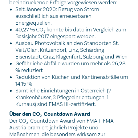
beeindruckende Erfolge vorgewiesen werden:
Seit Jänner 2020: Bezug von Strom
ausschließlich aus erneuerbaren
Energiequellen.
40,27 % CO
konnte bis dato im Vergleich zum
₂
Basisjahr 2017 eingespart werden.
Ausbau Photovoltaik an den Standorten St.
Veit/Glan, Kritzendorf, Linz, Schärding
Eisenstadt, Graz, Klagenfurt, Salzburg und Wien
Gefährliche Abfälle wurden um mehr als 26,28
% reduziert
Reduktion von Küchen und Kantinenabfälle um
14,15 %
Sämtliche Einrichtungen in Österreich (7
Krankenhäuser, 3 Pflegeeinrichtungen, 1
Kurhaus) sind EMAS III-zertifiziert.
Über den CO
-Countdown Award
₂
Der CO
-Countdown Award von FMA I IFMA
₂
Austria prämiert jährlich Projekte und
Maßnahmen, die besonders wirksam zur