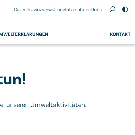
Orden
Provinzverwaltung
International
Jobs
MWELTERKLÄRUNGEN
KONTAKT
tun!
 bei unseren Umweltaktivitäten.