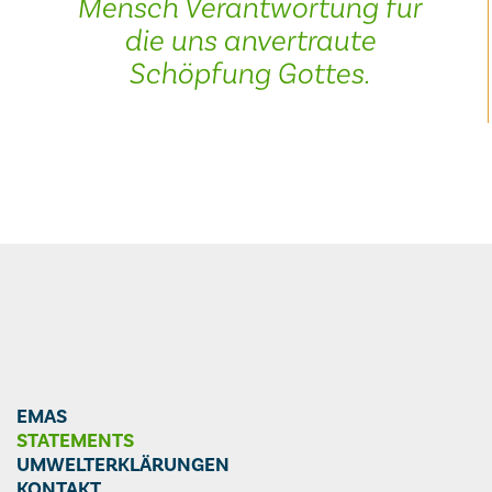
Mensch Verantwortung für
die uns anvertraute
Schöpfung Gottes.
EMAS
STATEMENTS
UMWELTERKLÄRUNGEN
KONTAKT