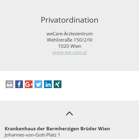
Privatordination
weCare-Ärztezentrum
Wehlistraße 150/2/IV
1020 Wien
www.we-care.at
Krankenhaus der Barmherzigen Brüder Wien
Johannes-von-Gott-Platz 1