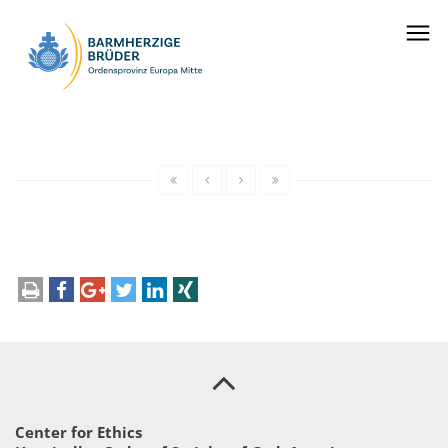
Seitenbereiche:
Center for Ethics