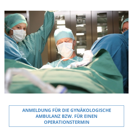
ANMELDUNG FÜR DIE GYNÄKOLOGISCHE
AMBULANZ BZW. FÜR EINEN
OPERATIONSTERMIN