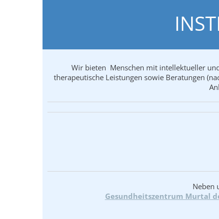
INST
Wir bieten Menschen mit intellektueller un
therapeutische Leistungen sowie Beratungen (nac
An
Neben u
Gesundheitszentrum Murtal d