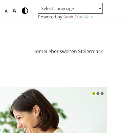
A
A
Powered by
Translate
Home
Lebenswelten Steiermark