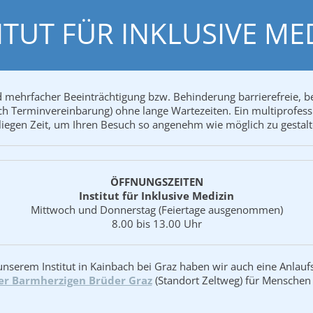
ITUT FÜ
R INKLUSIVE ME
d mehrfacher Beeinträchtigung bzw. Behinderung barrierefreie, b
h Terminvereinbarung) ohne lange Wartezeiten. Ein multiprofess
liegen Zeit, um Ihren Besuch so angenehm wie möglich zu gestalt
ÖFFNUNGSZEITEN
Institut für Inklusive Medizin
Mittwoch und Donnerstag (Feiertage ausgenommen)
8.00 bis 13.00 Uhr
nserem Institut in Kainbach bei Graz haben wir auch eine Anlaufs
er Barmherzigen Brüder Graz
(Standort Zeltweg) für Menschen 