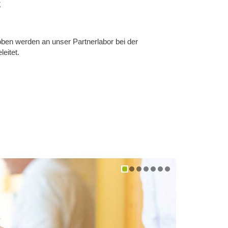
g
oben werden an unser Partnerlabor bei der
eitet.