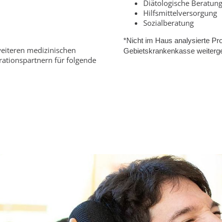
Diätologische Beratun
Hilfsmittelversorgung
Sozialberatung
*Nicht im Haus analysierte Pr
weiteren medizinischen
Gebietskrankenkasse weitergel
ationspartnern für folgende