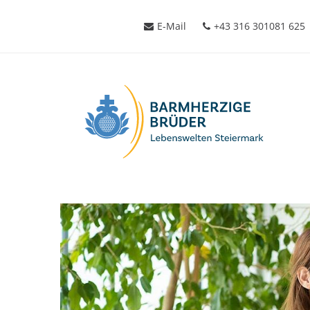
E-Mail
+43 316 301081 625
Seitenbereiche: