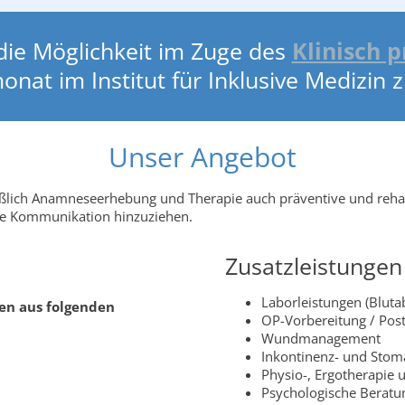
 die Möglichkeit im Zuge des
Klinisch p
nat im Institut für Inklusive Medizin z
Unser Angebot
ßlich Anamneseerhebung und Therapie auch präventive und rehabi
zte Kommunikation hinzuziehen.
Zusatzleistungen
Laborleistungen (Blut
gen aus folgenden
OP-Vorbereitung / Post
Wundmanagement
Inkontinenz- und Stom
Physio-, Ergotherapie
Psychologische Beratu