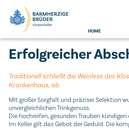
Seitenbereiche:
HOME
Erfolgreicher Absc
Traditionell schließt die Weinlese des Kl
Krankenhaus, ab.
Mit großer Sorgfalt und präziser Selektion 
unvergleichlichen Trinkgenuss.
Die hochreifen, gesunden Trauben kündigen e
Im Keller gilt das Gebot der Geduld. Die ko