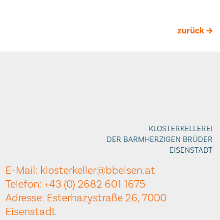
zurück
KLOSTERKELLEREI
DER BARMHERZIGEN BRÜDER
EISENSTADT
E-Mail: klosterkeller@bbeisen.at
Telefon: +43 (0) 2682 601 1675
Adresse: Esterhazystraße 26, 7000
Eisenstadt