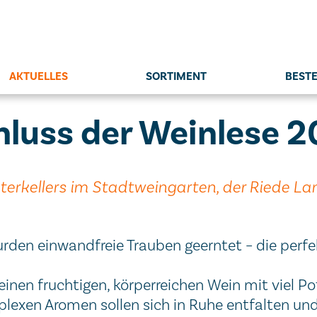
AKTUELLES
SORTIMENT
BEST
hluss der Weinlese 
osterkellers im Stadtweingarten, der Riede L
wurden einwandfreie Trauben geerntet – die perf
inen fruchtigen, körperreichen Wein mit viel Pot
mplexen Aromen sollen sich in Ruhe entfalten u